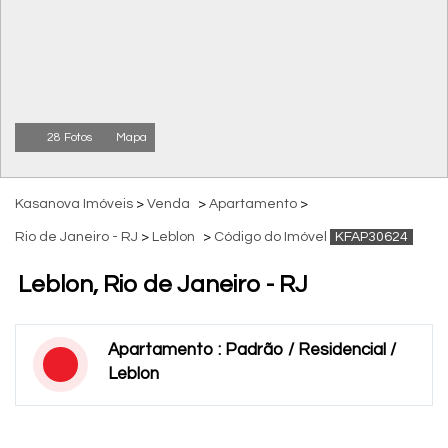
28 Fotos
Mapa
Kasanova Imóveis
>
Venda
>
Apartamento
>
Rio de Janeiro - RJ
>
Leblon
>
Código do Imóvel
KFAP30624
Leblon, Rio de Janeiro - RJ
Apartamento : Padrão / Residencial /
Leblon