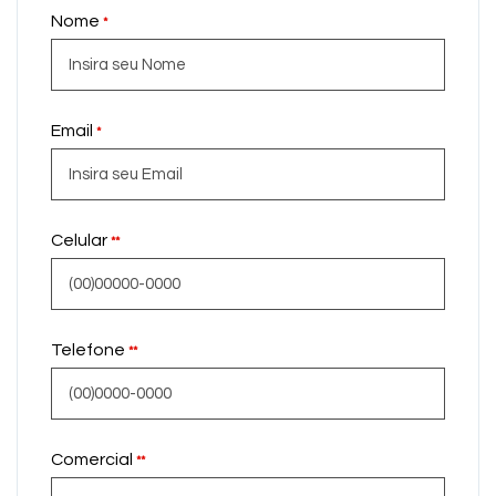
Nome
*
Email
*
Celular
**
Telefone
**
Comercial
**