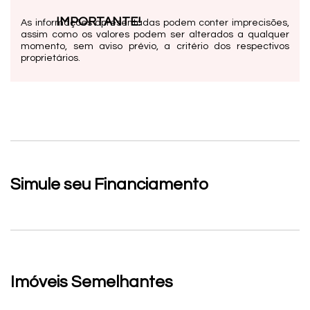
IMPORTANTE!
As informações apresentadas podem conter imprecisões,
assim como os valores podem ser alterados a qualquer
momento, sem aviso prévio, a critério dos respectivos
proprietários.
Simule seu Financiamento
Imóveis Semelhantes