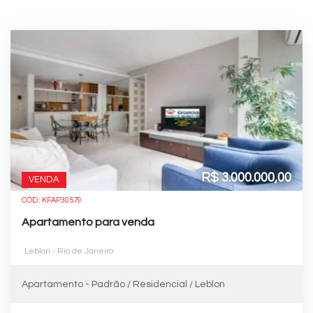
R$ 3.000.000,00
VENDA
CÓD.: KFAP30579
Apartamento para venda
Leblon - Rio de Janeiro
Apartamento - Padrão / Residencial / Leblon