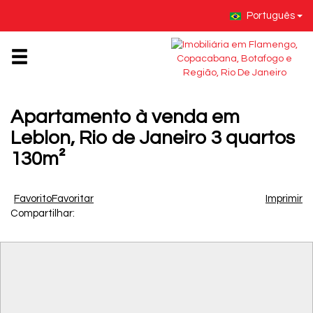
Português
Apartamento à venda em
Leblon, Rio de Janeiro 3 quartos
130m²
Favorito
Favoritar
Imprimir
Compartilhar: