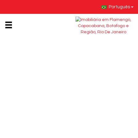
Português