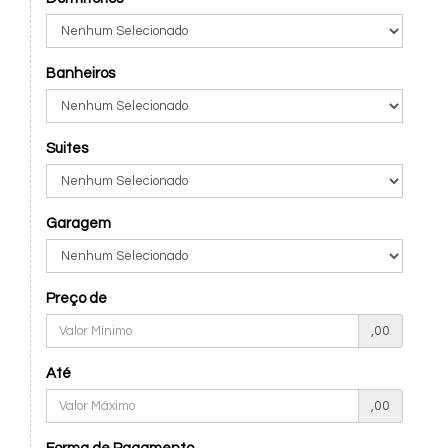
Banheiros
Suites
Garagem
Preço de
,00
Até
,00