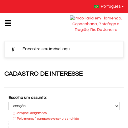
Português
CADASTRO DE INTERESSE
Escolha um assunto:
(*) Campos Obrigatórios
(**) Pelo menos 1 campo deve ser preenchido