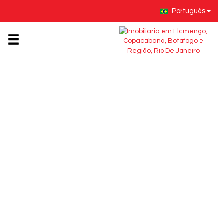
Português