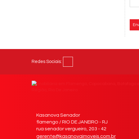
Env
Redes Sociais:
Kasanova Senador
flamengo / RIO DE JANEIRO - RJ
rua senador vergueiro, 203 - 42
gerente@kasanovaimoveis.com.br