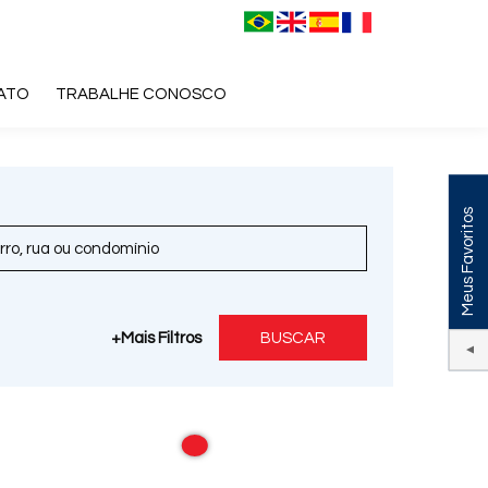
ATO
TRABALHE CONOSCO
Meus Favoritos
+Mais Filtros
BUSCAR