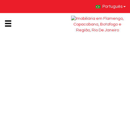
Português