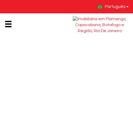
Português