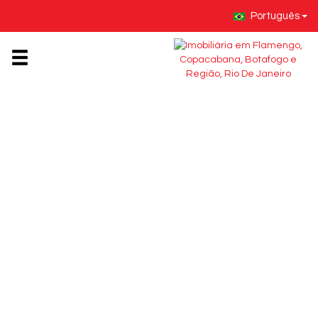
Português