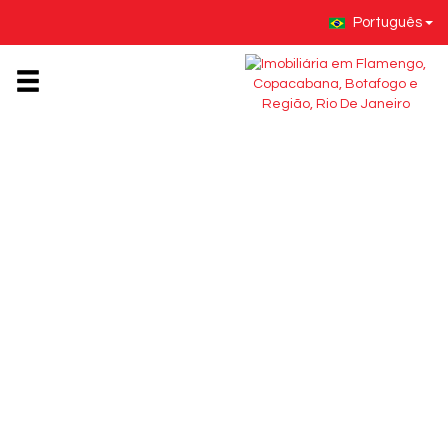
Português