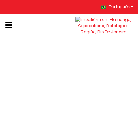
Português