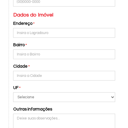
Dados do Imóvel
Endereço
*
Bairro
*
Cidade
*
UF
*
Outras informações