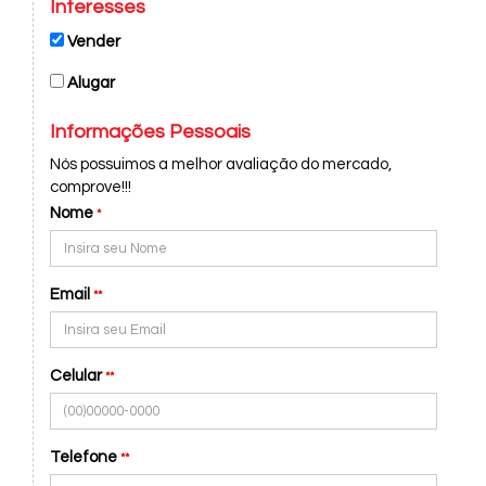
Interesses
Vender
Alugar
Informações Pessoais
Nós possuimos a melhor avaliação do mercado,
comprove!!!
Nome
*
Email
**
Celular
**
Telefone
**