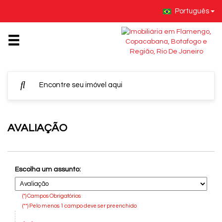
Português
AVALIAÇÃO
Escolha um assunto:
(*) Campos Obrigatórios
(**) Pelo menos 1 campo deve ser preenchido